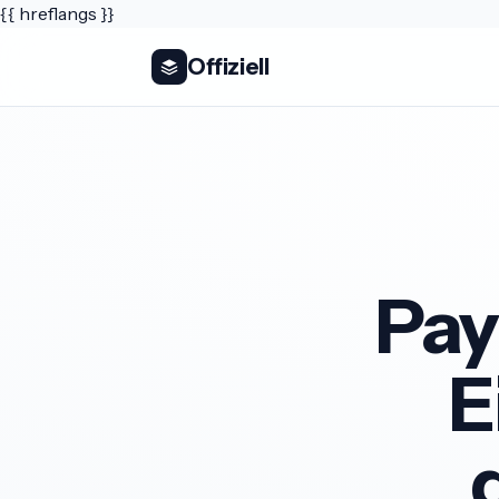
{{ hreflangs }}
Offiziell
Pay
E