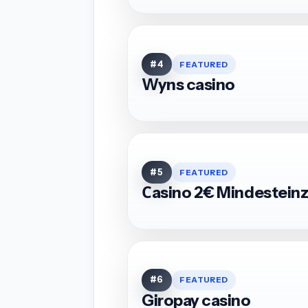
#4
FEATURED
Wyns casino
#5
FEATURED
Сasino 2€ Mindestein
#6
FEATURED
Giropay casino