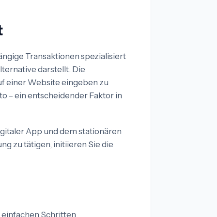
t
ängige Transaktionen spezialisiert
ernative darstellt. Die
auf einer Website eingeben zu
 – ein entscheidender Faktor in
gitaler App und dem stationären
zu tätigen, initiieren Sie die
ei einfachen Schritten