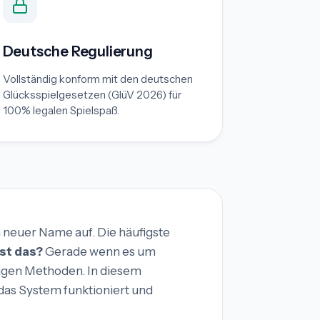
Deutsche Regulierung
Vollständig konform mit den deutschen
Glücksspielgesetzen (GlüV 2026) für
100% legalen Spielspaß.
 neuer Name auf. Die häufigste
st das?
Gerade wenn es um
sigen Methoden. In diesem
 das System funktioniert und