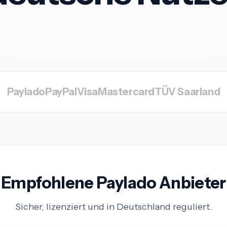
Paylado
PayPal
Visa
Mastercard
TÜV Saarland
Empfohlene Paylado Anbieter
Sicher, lizenziert und in Deutschland reguliert.