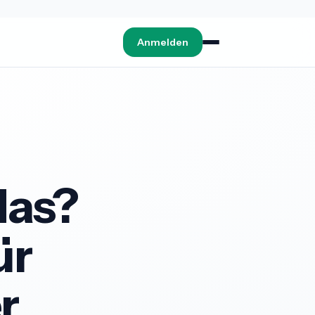
Anmelden
das?
ür
r