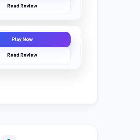
Read Review
Play Now
Read Review